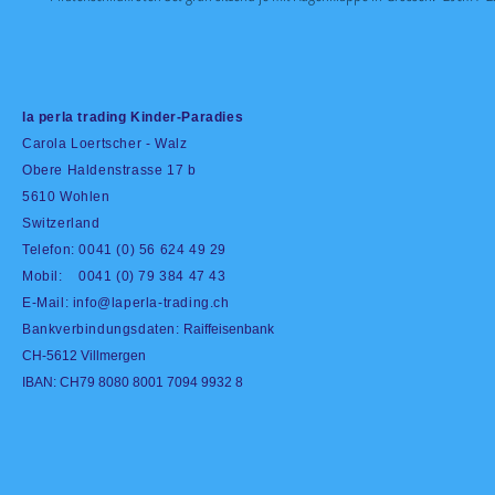
la perla trading Kinder-Paradies
Carola Loertscher - Walz
Obere Haldenstrasse 17 b
5610 Wohlen
Switzerland
Telefon: 0041 (0) 56 624 49 29
Mobil: 0041 (0) 79 384 47 43
E-Mail:
info@laperla-trading.ch
Bankverbindungsdaten:
Raiffeisenbank
CH-5612 Villmergen
IBAN: CH79 8080 8001 7094 9932 8