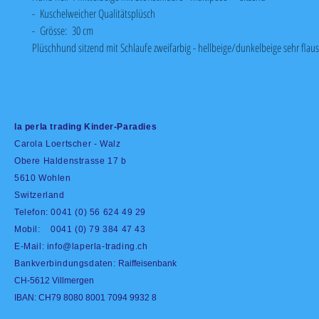
- Kuschelweicher Qualitätsplüsch
- Grösse: 30 cm
Plüschhund sitzend mit Schlaufe zweifarbig - hellbeige/dunkelbeige sehr flau
la perla trading Kinder-Paradies
Carola Loertscher - Walz
Obere Haldenstrasse 17 b
5610 Wohlen
Switzerland
Telefon: 0041 (0) 56 624 49 29
Mobil: 0041 (0) 79 384 47 43
E-Mail:
info@laperla-trading.ch
Bankverbindungsdaten:
Raiffeisenbank
CH-5612 Villmergen
IBAN: CH79 8080 8001 7094 9932 8