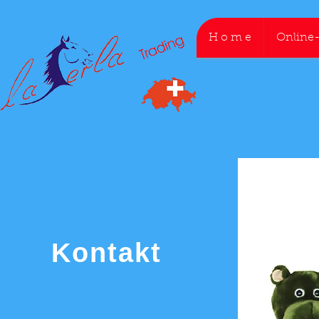
H o m e
Online
Kontakt