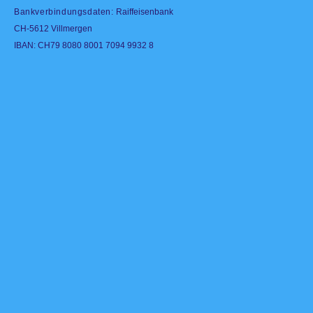
Bankverbindungsdaten:
Raiffeisenbank
CH-5612 Villmergen
IBAN: CH79 8080 8001 7094 9932 8