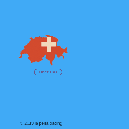
Über Uns
© 2019 la perla trading