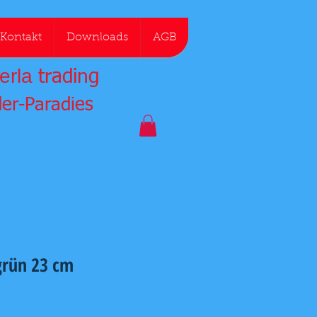
Kontakt
Downloads
AGB
erla
trading
der-Paradies
 grün 23 cm