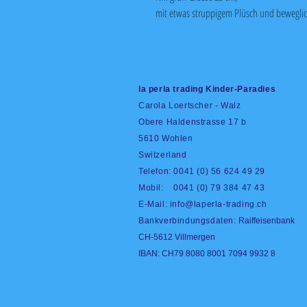
mit etwas struppigem Plüsch und bewegli
la perla trading Kinder-Paradies
Carola Loertscher - Walz
Obere Haldenstrasse 17 b
5610 Wohlen
Switzerland
Telefon: 0041 (0) 56 624 49 29
Mobil: 0041 (0) 79 384 47 43
E-Mail:
info@laperla-trading.ch
Bankverbindungsdaten:
Raiffeisenbank
CH-5612 Villmergen
IBAN: CH79 8080 8001 7094 9932 8