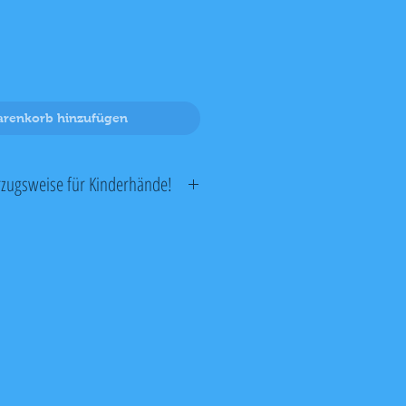
renkorb hinzufügen
rzugsweise für Kinderhände!