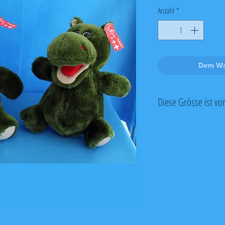
Anzahl
*
Dem Wa
Diese Grösse ist vo