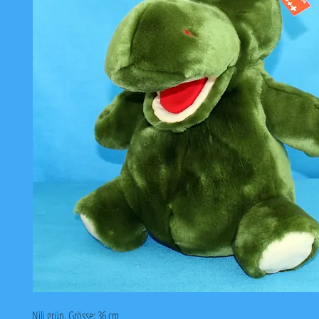
Nili grün, Grösse: 36 cm