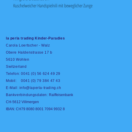
Kuschelweicher Handspielnili mit beweglicher Zunge
la perla trading Kinder-Paradies
Carola Loertscher - Walz
Obere Haldenstrasse 17 b
5610 Wohlen
Switzerland
Telefon: 0041 (0) 56 624 49 29
Mobil: 0041 (0) 79 384 47 43
E-Mail:
info@laperla-trading.ch
Bankverbindungsdaten:
Raiffeisenbank
CH-5612 Villmergen
IBAN: CH79 8080 8001 7094 9932 8