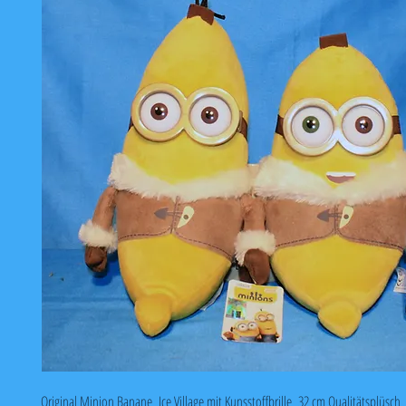
Original Minion Banane Ice Village mit Kunsstoffbrille 32 cm Qualitätsplüsch