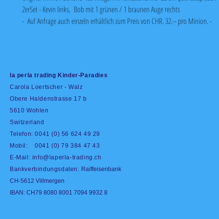
2erSet - Kevin links, Bob mit 1 grünen / 1 braunen Auge rechts
- Auf Anfrage auch einzeln erhältlich zum Preis von CHR. 32.-- pro Minion. -
la perla trading Kinder-Paradies
Carola Loertscher - Walz
Obere Haldenstrasse 17 b
5610 Wohlen
Switzerland
Telefon: 0041 (0) 56 624 49 29
Mobil: 0041 (0) 79 384 47 43
E-Mail:
info@laperla-trading.ch
Bankverbindungsdaten:
Raiffeisenbank
CH-5612 Villmergen
IBAN: CH79 8080 8001 7094 9932 8