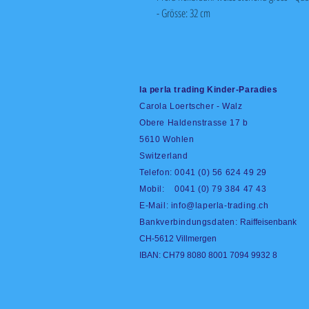
- Grösse: 32 cm
la perla trading Kinder-Paradies
Carola Loertscher - Walz
Obere Haldenstrasse 17 b
5610 Wohlen
Switzerland
Telefon: 0041 (0) 56 624 49 29
Mobil: 0041 (0) 79 384 47 43
E-Mail:
info@laperla-trading.ch
Bankverbindungsdaten:
Raiffeisenbank
CH-5612 Villmergen
IBAN: CH79 8080 8001 7094 9932 8