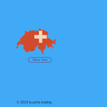
Über Uns
© 2019 la perla trading