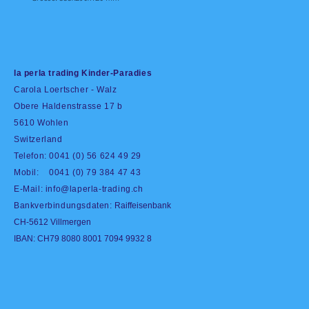
la perla trading Kinder-Paradies
Carola Loertscher - Walz
Obere Haldenstrasse 17 b
5610 Wohlen
Switzerland
Telefon: 0041 (0) 56 624 49 29
Mobil: 0041 (0) 79 384 47 43
E-Mail:
info@laperla-trading.ch
Bankverbindungsdaten:
Raiffeisenbank
CH-5612 Villmergen
IBAN: CH79 8080 8001 7094 9932 8